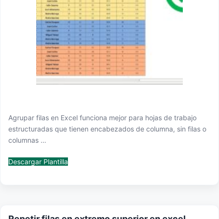
Agrupar filas en Excel funciona mejor para hojas de trabajo
estructuradas que tienen encabezados de columna, sin filas o
columnas …
Descargar Plantilla
Repetir filas en extremo superior en excel