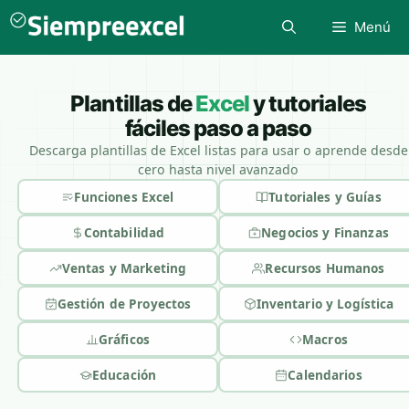
Saltar
Menú
al
contenido
Plantillas de
Excel
y tutoriales
fáciles paso a paso
Descarga plantillas de Excel listas para usar o aprende desde
cero hasta nivel avanzado
Funciones Excel
Tutoriales y Guías
Contabilidad
Negocios y Finanzas
Ventas y Marketing
Recursos Humanos
Gestión de Proyectos
Inventario y Logística
Gráficos
Macros
Educación
Calendarios