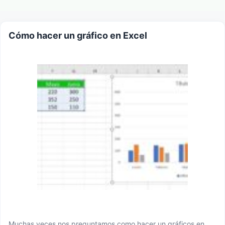
Cómo hacer un gráfico en Excel
Muchas veces nos preguntamos como hacer un gráficos en