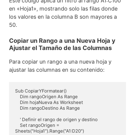
Este código aplica un filtro al rango A1:C100
en «Hoja1», mostrando solo las filas donde
los valores en la columna B son mayores a
50.
Copiar un Rango a una Nueva Hoja y
Ajustar el Tamaño de las Columnas
Para copiar un rango a una nueva hoja y
ajustar las columnas en su contenido:
Sub CopiarYFormatear()

    Dim rangoOrigen As Range

    Dim hojaNueva As Worksheet

    Dim rangoDestino As Range

    ' Definir el rango de origen y destino

    Set rangoOrigen = 
Sheets("Hoja1").Range("A1:D20")
