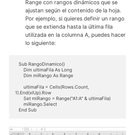
Range con rangos dinámicos que se
ajustan según el contenido de la hoja.
Por ejemplo, si quieres definir un rango
que se extienda hasta la última fila
utilizada en la columna A, puedes hacer
lo siguiente:
   Sub RangoDinamico()

       Dim ultimaFila As Long

       Dim miRango As Range

       ultimaFila = Cells(Rows.Count, 
1).End(xlUp).Row

       Set miRango = Range("A1:A" & ultimaFila)

       miRango.Select

   End Sub