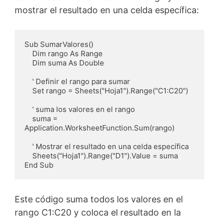
mostrar el resultado en una celda específica:
Sub SumarValores()

    Dim rango As Range

    Dim suma As Double

    ' Definir el rango para sumar

    Set rango = Sheets("Hoja1").Range("C1:C20")

    ' suma los valores en el rango

    suma = 
Application.WorksheetFunction.Sum(rango)

    ' Mostrar el resultado en una celda específica

    Sheets("Hoja1").Range("D1").Value = suma

End Sub
Este código suma todos los valores en el
rango C1:C20 y coloca el resultado en la