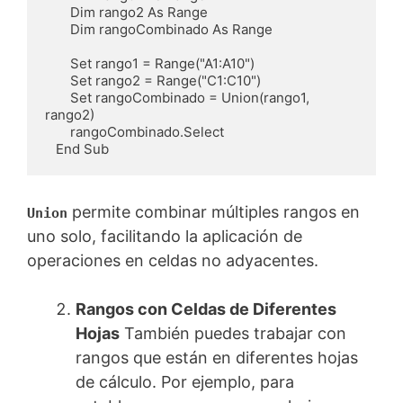
       Dim rango2 As Range

       Dim rangoCombinado As Range

       Set rango1 = Range("A1:A10")

       Set rango2 = Range("C1:C10")

       Set rangoCombinado = Union(rango1, 
rango2)

       rangoCombinado.Select

   End Sub
permite combinar múltiples rangos en
Union
uno solo, facilitando la aplicación de
operaciones en celdas no adyacentes.
Rangos con Celdas de Diferentes
Hojas
También puedes trabajar con
rangos que están en diferentes hojas
de cálculo. Por ejemplo, para