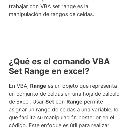
trabajar con VBA set range es la
manipulación de rangos de celdas.
¿Qué es el comando VBA
Set Range en excel?
En VBA,
Range
es un objeto que representa
un conjunto de celdas en una hoja de cálculo
de Excel. Usar
Set
con
Range
permite
asignar un rango de celdas a una variable, lo
que facilita su manipulación posterior en el
código. Este enfoque es útil para realizar