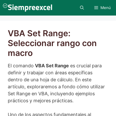
Saltar
Menú
al
contenido
VBA Set Range:
Seleccionar rango con
macro
El comando
VBA Set Range
es crucial para
definir y trabajar con áreas específicas
dentro de una hoja de cálculo. En este
artículo, exploraremos a fondo cómo utilizar
Set Range en VBA, incluyendo ejemplos
prácticos y mejores prácticas.
Uno de los aspectos fundamentales al