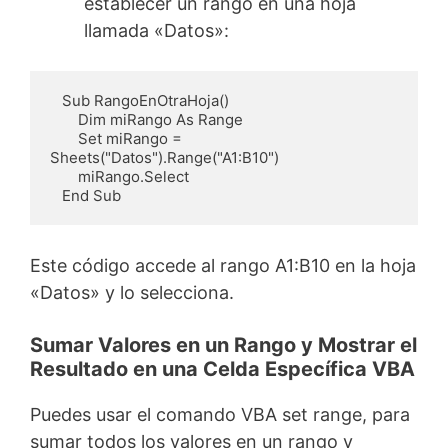
establecer un rango en una hoja
llamada «Datos»:
   Sub RangoEnOtraHoja()

       Dim miRango As Range

       Set miRango = 
Sheets("Datos").Range("A1:B10")

       miRango.Select

   End Sub
Este código accede al rango A1:B10 en la hoja
«Datos» y lo selecciona.
Sumar Valores en un Rango y Mostrar el
Resultado en una Celda Específica VBA
Puedes usar el comando VBA set range, para
sumar todos los valores en un rango y