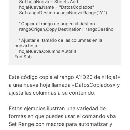
    Set hojaNueva = Sheets.Add

    hojaNueva.Name = "DatosCopiados"

    Set rangoDestino = hojaNueva.Range("A1")

    ' Copiar el rango de origen al destino

    rangoOrigen.Copy Destination:=rangoDestino

    ' Ajustar el tamaño de las columnas en la 
nueva hoja

    hojaNueva.Columns.AutoFit

End Sub
Este código copia el rango A1:D20 de «Hoja1»
a una nueva hoja llamada «DatosCopiados» y
ajusta las columnas a su contenido.
Estos ejemplos ilustran una variedad de
formas en que puedes usar el comando vba
Set Range con macros para automatizar y