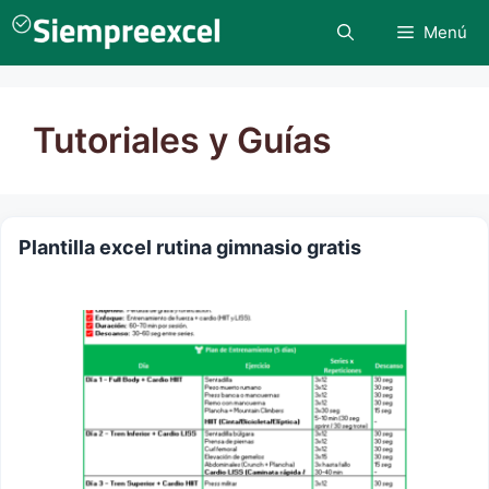
Saltar
Menú
al
contenido
Tutoriales y Guías
Plantilla excel rutina gimnasio gratis