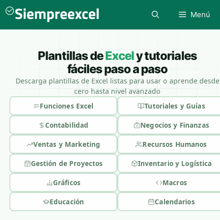
Saltar
Menú
al
contenido
Plantillas de
Excel
y tutoriales
fáciles paso a paso
Descarga plantillas de Excel listas para usar o aprende desde
cero hasta nivel avanzado
Funciones Excel
Tutoriales y Guías
Contabilidad
Negocios y Finanzas
Ventas y Marketing
Recursos Humanos
Gestión de Proyectos
Inventario y Logística
Gráficos
Macros
Educación
Calendarios