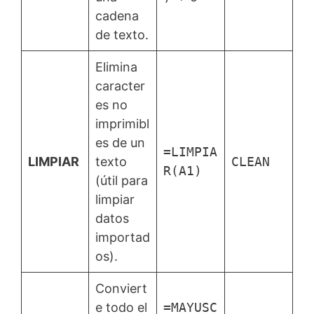
cadena
de texto.
Elimina
caracter
es no
imprimibl
es de un
=LIMPIA
LIMPIAR
texto
CLEAN
R(A1)
(útil para
limpiar
datos
importad
os).
Conviert
e todo el
=MAYUSC