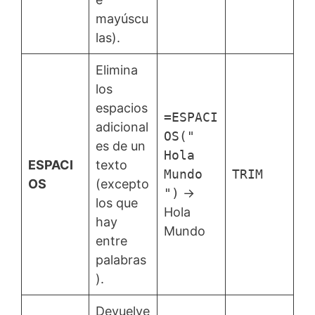
mayúscu
las).
Elimina
los
espacios
=ESPACI
adicional
OS("
es de un
Hola
ESPACI
texto
Mundo
TRIM
OS
(excepto
")
→
los que
Hola
hay
Mundo
entre
palabras
).
Devuelve