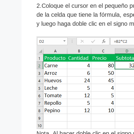
2.Coloque el cursor en el pequeño pu
de la celda que tiene la fórmula, es
y luego haga doble clic en el signo 
Nota.
Al hacer doble clic en el signo