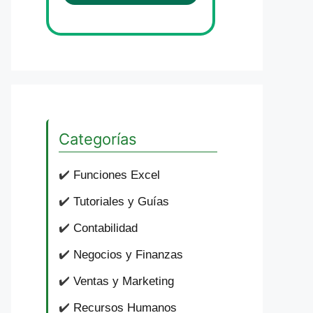
Categorías
✔️
Funciones Excel
✔️
Tutoriales y Guías
✔️
Contabilidad
✔️
Negocios y Finanzas
✔️
Ventas y Marketing
✔️
Recursos Humanos