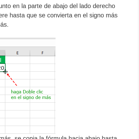
nto en la parte de abajo del lado derecho
pere hasta que se convierta en el signo más
más.
 más, se copia la fórmula hacia abajo hasta