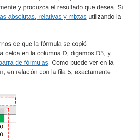
mente y produzca el resultado que desea. Si
as absolutas, relativas y mixtas
utilizando la
rnos de que la fórmula se copió
a celda en la columna D, digamos D5, y
barra de fórmulas
. Como puede ver en la
n, en relación con la fila 5, exactamente