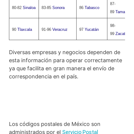
87-
80-82
Sinaloa
83-85
Sonora
86
Tabasco
89
Tamaulipa
98-
90
Tlaxcala
91-96
Veracruz
97
Yucatán
99
Zacatecas
Diversas empresas y negocios dependen de
esta información para operar correctamente
ya que facilita en gran manera el envío de
correspondencia en el país.
Los códigos postales de México son
administrados por el
Servicio Postal