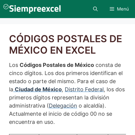
Saltar
Menú
al
contenido
CÓDIGOS POSTALES DE
MÉXICO EN EXCEL
Los
Códigos Postales de
México
consta de
cinco dígitos. Los dos primeros identifican el
estado o parte del mismo. Para el caso de
la
Ciudad de México
,
Distrito Federal
, los dos
primeros dígitos representan la división
administrativa (
Delegación
o alcaldía).
Actualmente el inicio de código 00 no se
encuentra en uso
.