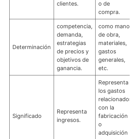
clientes.
o de
compra.
competencia,
como mano
demanda,
de obra,
estrategias
materiales,
Determinación
de precios y
gastos
objetivos de
generales,
ganancia.
etc.
Representa
los gastos
relacionados
con la
Representa
Significado
fabricación
ingresos.
o
adquisición