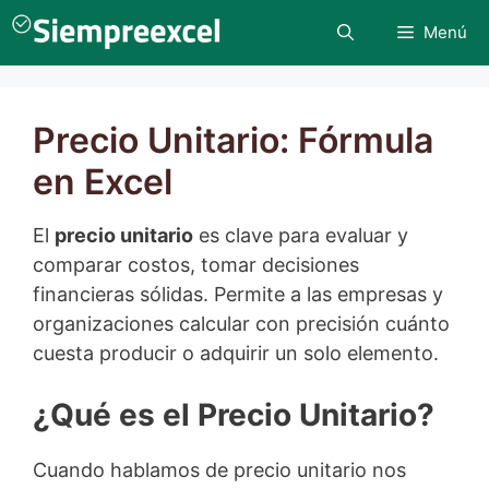
Saltar
Menú
al
contenido
Precio Unitario: Fórmula
en Excel
El
precio unitario
es clave para evaluar y
comparar costos, tomar decisiones
financieras sólidas. Permite a las empresas y
organizaciones calcular con precisión cuánto
cuesta producir o adquirir un solo elemento.
¿Qué es el Precio Unitario?
Cuando hablamos de precio unitario nos