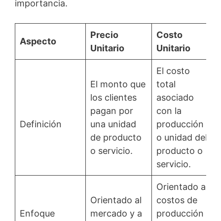
importancia.
Precio
Costo
Aspecto
Unitario
Unitario
El costo
El monto que
total
los clientes
asociado
pagan por
con la
Definición
una unidad
producción
de producto
o unidad del
o servicio.
producto o
servicio.
Orientado a
Orientado al
costos de
Enfoque
mercado y a
producción