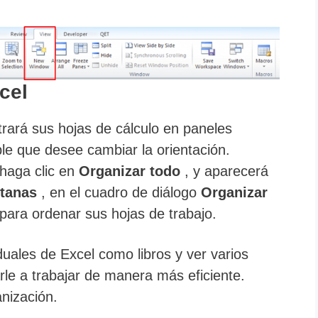
cel
rará sus hojas de cálculo en paneles
le que desee cambiar la orientación.
 haga clic en
Organizar todo
, y aparecerá
ntanas
, en el cuadro de diálogo
Organizar
e para ordenar sus hojas de trabajo.
iduales de Excel como libros y ver varios
le a trabajar de manera más eficiente.
nización.