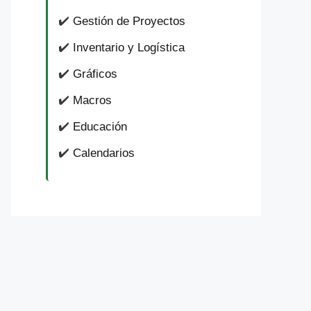
✔️
Gestión de Proyectos
✔️
Inventario y Logística
✔️
Gráficos
✔️
Macros
✔️
Educación
✔️
Calendarios