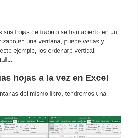
s sus hojas de trabajo se han abierto en un
anizado en una ventana, puede verlas y
este ejemplo, los ordenaré vertical,
alla:
ias hojas a la vez en
Excel
entanas del mismo libro, tendremos una