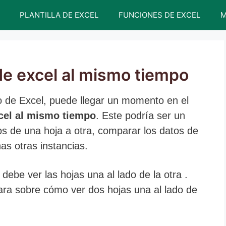
PLANTILLA DE EXCEL
FUNCIONES DE EXCEL
M
e excel al mismo tiempo
lo de Excel, puede llegar un momento en el
cel al mismo tiempo
. Este podría ser un
os de una hoja a otra, comparar los datos de
as otras instancias.
debe ver las hojas una al lado de la otra .
lara sobre cómo ver dos hojas una al lado de