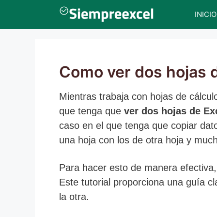
Saltar
INICIO
al
contenido
Como ver dos hojas d
Mientras trabaja con hojas de cálcu
que tenga que
ver dos hojas de Ex
caso en el que tenga que copiar dat
una hoja con los de otra hoja y much
Para hacer esto de manera efectiva, 
Este tutorial proporciona una guía c
la otra.