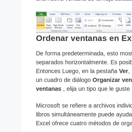
Ordenar ventanas en Ex
De forma predeterminada, esto most
separados horizontalmente. Es posib
Entonces Luego, en la pestaña
Ver
,
un cuadro de diálogo
Organizar ve
ventanas
, elija un tipo que le gust
Microsoft se refiere a archivos indiv
libros simultáneamente puede ayudar
Excel ofrece cuatro métodos de orga