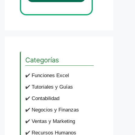
Categorías
✔️
Funciones Excel
✔️
Tutoriales y Guías
✔️
Contabilidad
✔️
Negocios y Finanzas
✔️
Ventas y Marketing
✔️
Recursos Humanos