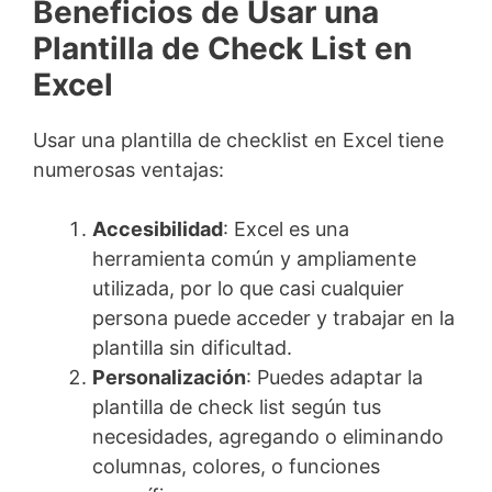
Beneficios de Usar una
Plantilla de Check List en
Excel
Usar una plantilla de checklist en Excel tiene
numerosas ventajas:
Accesibilidad
: Excel es una
herramienta común y ampliamente
utilizada, por lo que casi cualquier
persona puede acceder y trabajar en la
plantilla sin dificultad.
Personalización
: Puedes adaptar la
plantilla de check list según tus
necesidades, agregando o eliminando
columnas, colores, o funciones